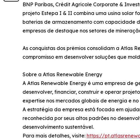
BNP Paribas, Crédit Agricole Corporate & Inves
projeto Estepa I & II combina uma usina solar
baterias de armazenamento com capacidade de 
empresas de destaque nos setores de mineração 
As conquistas dos prêmios consolidam a Atlas R
compromisso em desenvolver soluções que molda
Sobre a Atlas Renewable Energy
A Atlas Renewable Energy é uma empresa de ge
desenvolver, financiar, construir e operar proj
expertise nos mercados globais de energia e no s
A estratégia da empresa está focada em ajudar
reconhecida por seus altos padrões no desenvol
desenvolvimento sustentável.
Para mais detalhes, visite:
https://pt.atlasrene