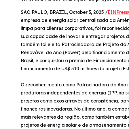
SAO PAULO, BRAZIL, October 3, 2025 /
EINPress
empresa de energia solar centralizada da Améri
limpa para clientes corporativos, foi reconhec
sua capacidade de inovar e entregar projetos 
também foi eleita Patrocinadora de Projeto do
Renovável do Ano (Power) pelo financiamento de
Brasil, e conquistou o prêmio de Financiament
financiamento de US$ 510 milhões do projeto Este
O reconhecimento como Patrocinadora do Ano r
produtoras independentes de energia (IPP, na si
projetos complexos através de consistência, pa
financeiras inovadoras. No último ano, a compa
mais relevantes da região, como também estab
projetos de energia solar e de armazenamento 