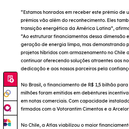
“Estamos honrados em receber este prêmio de uma
prêmios vão além do reconhecimento. Eles tamb
transição energética da América Latina”, afirm
“Ao estruturar financiamentos dessa dimensão
geração de energia limpa, mas demonstrando pi
projetos híbridos com armazenamento no Chile a 
continuar oferecendo soluções atraentes aos nos
dedicação e aos nossos parceiros pela confianç
No Brasil, o financiamento de R$ 1,5 bilhão par
milhões foram emitidos em debêntures incentivad
em notas comerciais. Com capacidade instalada 
firmados com a Votorantim Cimentos e a ArcelorM
No Chile, a Atlas viabilizou o maior financiament