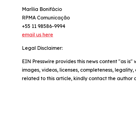
Marília Bonifácio
RPMA Comunicação
+55 11 98586-9994
email us here
Legal Disclaimer:
EIN Presswire provides this news content "as is" 
images, videos, licenses, completeness, legality, o
related to this article, kindly contact the author