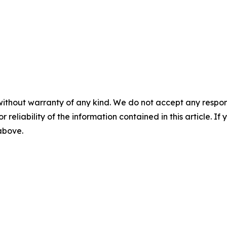
without warranty of any kind. We do not accept any responsib
r reliability of the information contained in this article. I
 above.