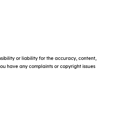
ility or liability for the accuracy, content,
f you have any complaints or copyright issues