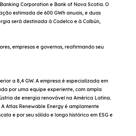
 Banking Corporation e Bank of Nova Scotia. O
eração estimada de 600 GWh anuais, e duas
gia será destinada à Codelco e à Colbún,
ores, empresas e governos, reafirmando seu
rior a 8,4 GW. A empresa é especializada em
ormada por uma equipe experiente, com ampla
dústria de energia renovável na América Latina.
a. A Atlas Renewable Energy é amplamente
ala e por seu sólido e longo histórico em ESG e